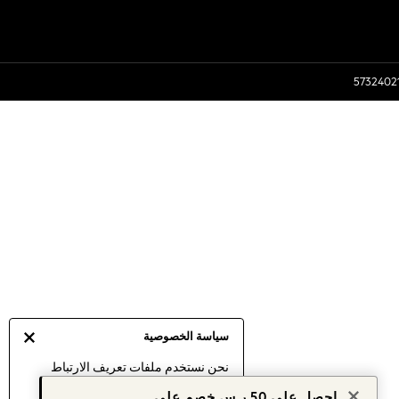
سياسة الخصوصية
نحن نستخدم ملفات تعريف الارتباط
لنقدم لك أفضل تجربة ممكنة. إن
احصل على 50 ر.س خصم على