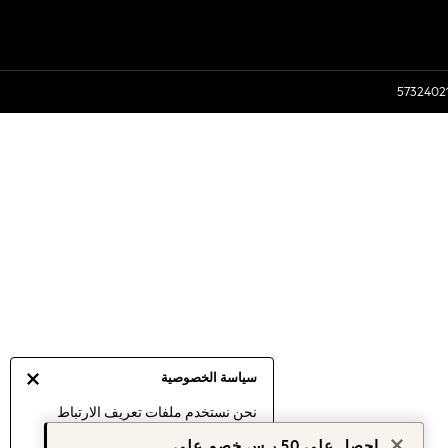
سياسة الخصوصية
نحن نستخدم ملفات تعريف الارتباط
لنقدم لك أفضل تجربة ممكنة. إن
احصل على 50 ر.س خصم على