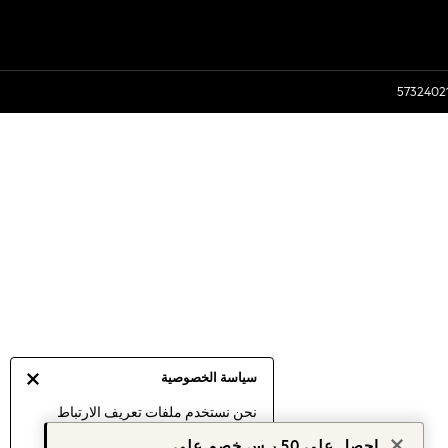
سياسة الخصوصية
نحن نستخدم ملفات تعريف الارتباط
لنقدم لك أفضل تجربة ممكنة. إن
احصل على 50 ر.س خصم على