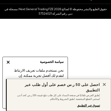
Dresses
حقوق الطبع والنشر محفوظة © لصالح 2026 Next General Trading FZE. مسجلة في
Occasionwear
دبي. رقم الشركة 57324021
Sets & Outfits
Linen Collection
Swimwear & Beachwear
Tops & T-Shirts
Sandals & Sliders
Jumpsuits & Playsuits
Shorts & Skirts
Sun Safe
سياسة الخصوصية
Sun Hats & Caps
Sunglasses
نحن نستخدم ملفات تعريف الارتباط
لنقدم لك أفضل تجربة ممكنة. إن
Women's Holiday Shop
استمرارك في استخدام موقعنا يعني
Women's Travel Styles
احصل على 50 ر.س خصم على أول طلب عبر
موافقتك على استخدامنا لملفات تعريف
Dresses
التطبيق
الارتباط.
Occasionwear
يُطبق العرض تلقائيًا في صفحة السداد على كل طلب تبلغ قيمته 250 ر.س كحد أدنى.
اكتشف المزيد
عن إدارة إعدادات ملفات
تُستثنى القطع المخفضة. تُطبق الشروط والأحكام.
Linen Collection
تعريف الارتباط (الكوكيز).
Tops & T-Shirts
تسوق عبر التطبيق