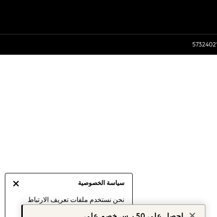
سياسة الخصوصية
نحن نستخدم ملفات تعريف الارتباط
لنقدم لك أفضل تجربة ممكنة. إن
احصل على 50 ر.س خصم على