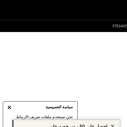
سياسة الخصوصية
نحن نستخدم ملفات تعريف الارتباط
لنقدم لك أفضل تجربة ممكنة. إن
احصل على 50 ر.س خصم على