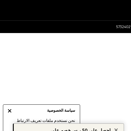
سياسة الخصوصية
نحن نستخدم ملفات تعريف الارتباط
لنقدم لك أفضل تجربة ممكنة. إن
احصل على 50 ر.س خصم على