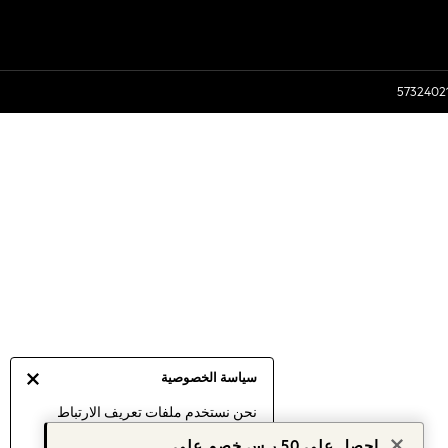
سياسة الخصوصية
نحن نستخدم ملفات تعريف الارتباط
لنقدم لك أفضل تجربة ممكنة. إن
احصل على 50 ر.س خصم على