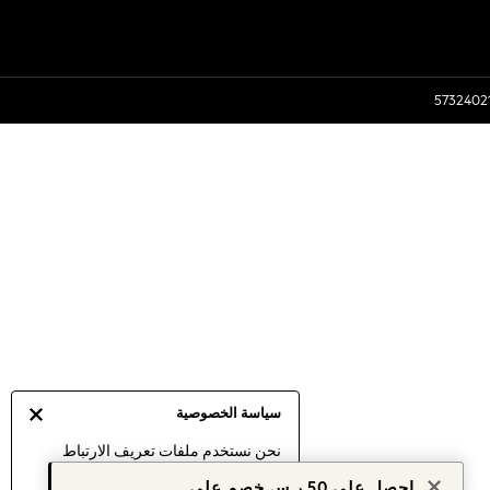
سياسة الخصوصية
نحن نستخدم ملفات تعريف الارتباط
لنقدم لك أفضل تجربة ممكنة. إن
احصل على 50 ر.س خصم على