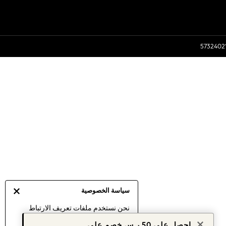
سياسة الخصوصية
نحن نستخدم ملفات تعريف الارتباط
لنقدم لك أفضل تجربة ممكنة. إن
احصل على 50 ر.س خصم على