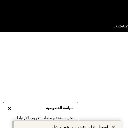
سياسة الخصوصية
نحن نستخدم ملفات تعريف الارتباط
لنقدم لك أفضل تجربة ممكنة. إن
احصل على 50 ر.س خصم على