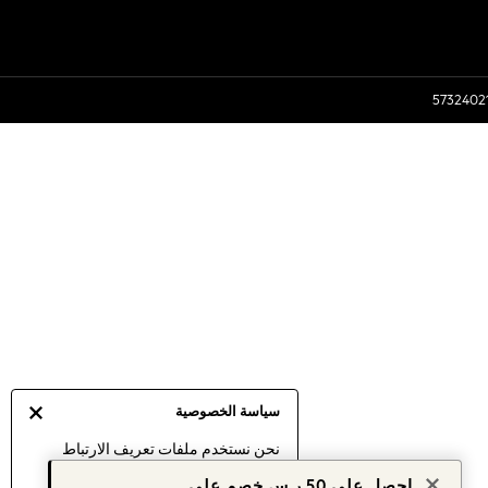
سياسة الخصوصية
نحن نستخدم ملفات تعريف الارتباط
لنقدم لك أفضل تجربة ممكنة. إن
احصل على 50 ر.س خصم على