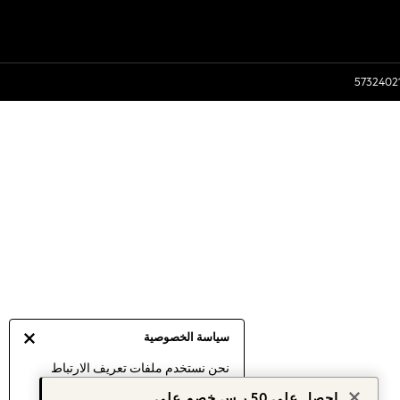
سياسة الخصوصية
نحن نستخدم ملفات تعريف الارتباط
لنقدم لك أفضل تجربة ممكنة. إن
احصل على 50 ر.س خصم على