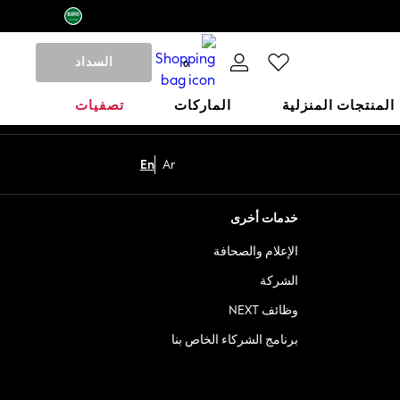
السداد
0
المنتجات المنزلية
الماركات
تصفيات
En
Ar
خدمات أخرى
الإعلام والصحافة
الشركة
وظائف NEXT
برنامج الشركاء الخاص بنا