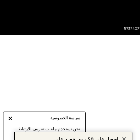
سياسة الخصوصية
نحن نستخدم ملفات تعريف الارتباط
لنقدم لك أفضل تجربة ممكنة. إن
احصل على 50 ر.س خصم على