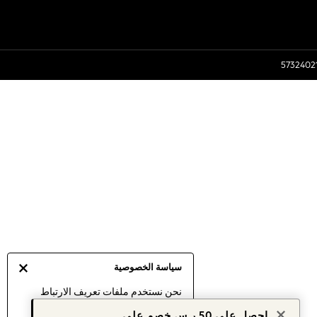
سياسة الخصوصية
نحن نستخدم ملفات تعريف الارتباط
لنقدم لك أفضل تجربة ممكنة. إن
احصل على 50 ر.س خصم على