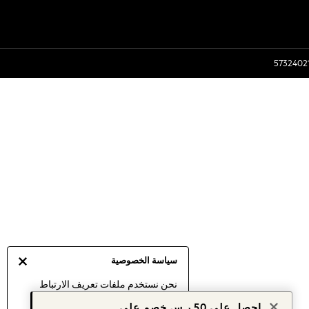
سياسة الخصوصية
نحن نستخدم ملفات تعريف الارتباط
لنقدم لك أفضل تجربة ممكنة. إن
احصل على 50 ر.س خصم على