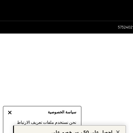
سياسة الخصوصية
نحن نستخدم ملفات تعريف الارتباط
لنقدم لك أفضل تجربة ممكنة. إن
احصل على 50 ر.س خصم على