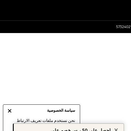
سياسة الخصوصية
نحن نستخدم ملفات تعريف الارتباط
لنقدم لك أفضل تجربة ممكنة. إن
احصل على 50 ر.س خصم على