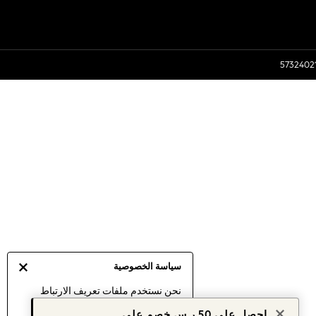
سياسة الخصوصية
نحن نستخدم ملفات تعريف الارتباط
لنقدم لك أفضل تجربة ممكنة. إن
احصل على 50 ر.س خصم على