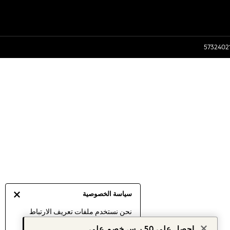
سياسة الخصوصية
نحن نستخدم ملفات تعريف الارتباط
لنقدم لك أفضل تجربة ممكنة. إن
احصل على 50 ر.س خصم على