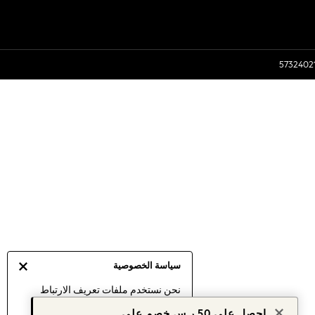
سياسة الخصوصية
نحن نستخدم ملفات تعريف الارتباط
لنقدم لك أفضل تجربة ممكنة. إن
احصل على 50 ر.س خصم على