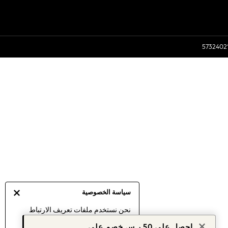
سياسة الخصوصية
نحن نستخدم ملفات تعريف الارتباط
لنقدم لك أفضل تجربة ممكنة. إن
احصل على 50 ر.س خصم على