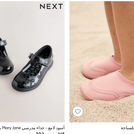
لسباحة