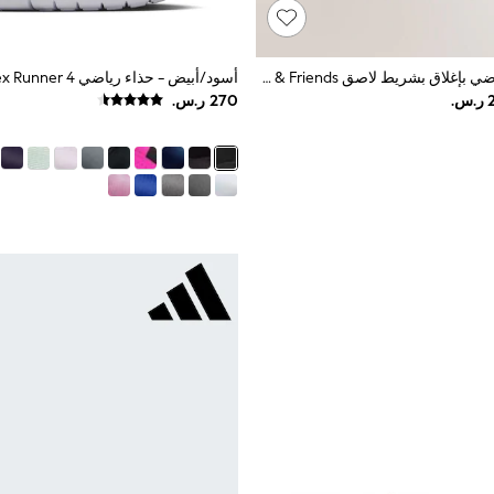
أبيض - حذاء رياضي بإغلاق بشريط لاصق Hello Kitty & Friends