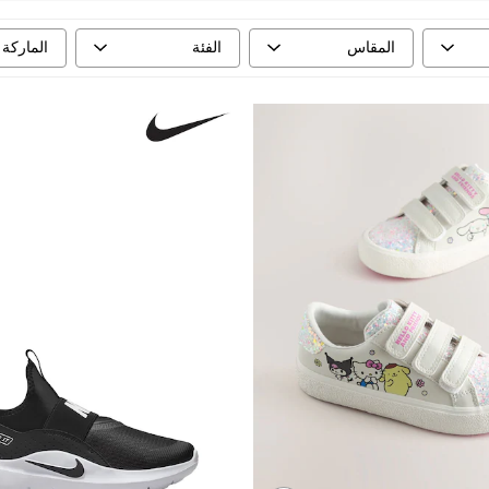
المقاس
الفئة
الماركة