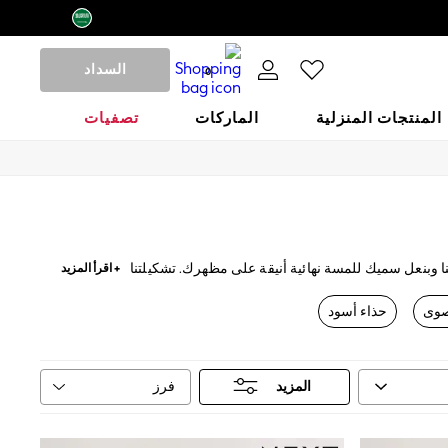
السداد
0
المنتجات المنزلية
الماركات
تصفيات
نا وبنعل سميك للمسة نهائية أنيقة على مظهرك. تشكيلتنا
+ اقرأ المزيد
فة والأحذية بكعب عالي البراقة مثالية للمناسبات.
حذاء أسود
فرز
المزيد