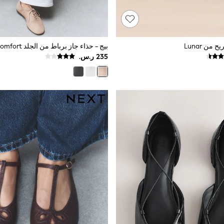
من Lunar
بيج - حذاء جاز برباط من الجلد Forever Comfort®