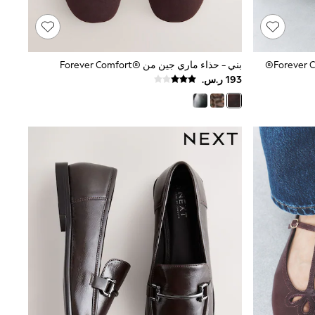
بني - حذاء ماري جين من ‪Forever Comfort®‬