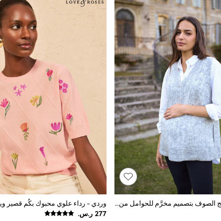
صديري من مزيج الصوف بتصميم مخرَّم للحوامل من Seraphine