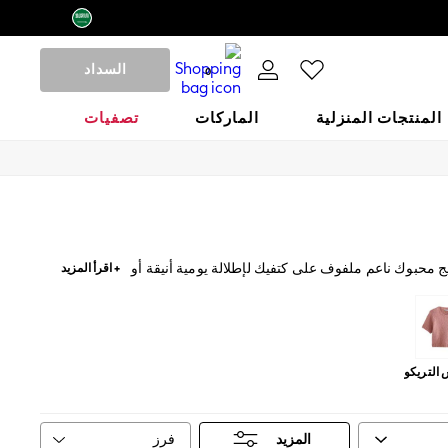
السداد
0
المنتجات المنزلية
الماركات
تصفيات
ج محبوك ناعم ملفوف على كتفيك لإطلالة يومية أنيقة أو
+ اقرأ المزيد
 كلاسيكي مستقيم الساقين وحذاء رياضي، بينما يتناسب
 مجموعة من القطع المتنوعة لتختاري منها ما يناسبك خلال فصل الربيع والمواسم
 التريكو
فرز
المزيد