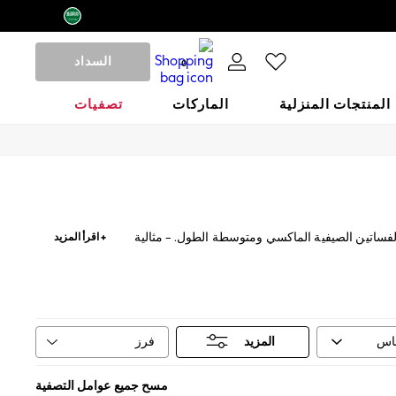
السداد
0
المنتجات المنزلية
الماركات
تصفيات
مع الفساتين الصيفية الماكسي ومتوسطة الطول. - مثالية
+ اقرأ المزيد
 نهائية جذابة على إطلالتك.
فرز
قاس
المزيد
مسح جميع عوامل التصفية