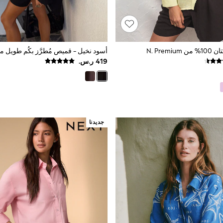
N. Prem
جديدنا