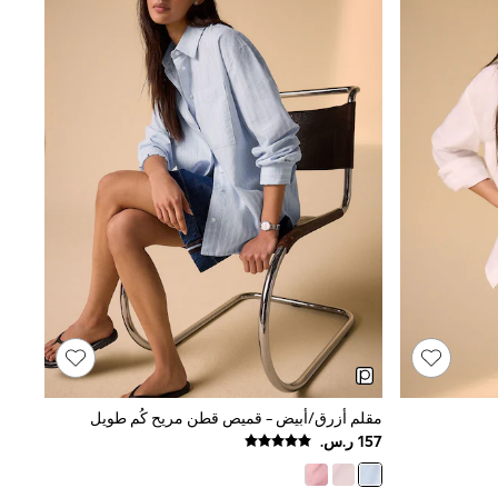
مقلم أزرق/أبيض - قميص قطن مريح كُم طويل