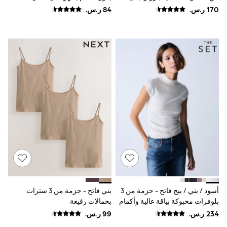
adidas
من The Set
Nike
Shop All
Shoes
Coats & Jackets
Bags & Accessories
Shirts
Polo Shirts
Shop all
Shoes
Coats & Jackets
Bags
Polo Shirts
Blue
Black
White
Grey
Green
Red
All Branded Schoolwear
أسود / بني / بيج فاتح - حزمة من 3
بني فاتح - حزمة من 3 سترات
adidas
بلوفرات محبوكة بياقة عالية وأكمام
بحمالات رفيعة
Nike
فوق الكتف من The Set
Clarks
Start Rite