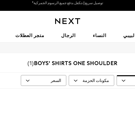
خيارات دفع مرنة وآمنة*
نحن نقبل
لبيبي
النساء
الرجال
متجر العطلات
(1)
BOYS' SHIRTS ONE SHOULDER
مكونات الحزمة
السعر