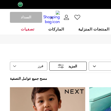
السداد
0
المنتجات المنزلية
الماركات
تصفيات
فرز
المزيد
مسح جميع عوامل التصفية