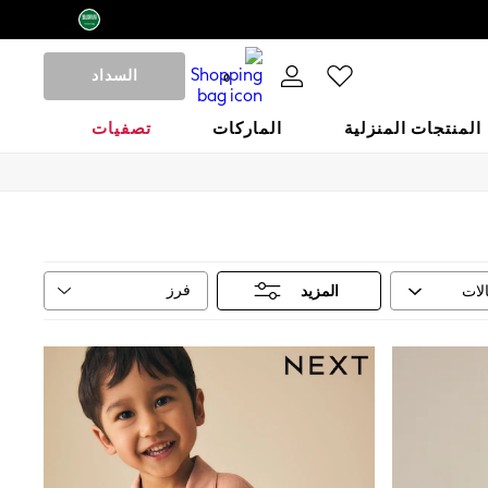
السداد
0
المنتجات المنزلية
الماركات
تصفيات
فرز
لات
المزيد